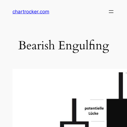
Zum
chartrocker.com
Inhalt
springen
Bearish Engulfing