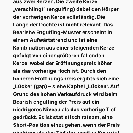
aus zwei Kerzen. Die zweite Kerze
„verschlingt“ (engulfing) dabei den Körper
der vorherigen Kerze vollständig. Die
Länge der Dochte ist nicht relevant. Das
Bearishe Engulfing-Muster erscheint in
einem Aufwärtstrend und ist eine
Kombination aus einer steigenden Kerze,
gefolgt von einer größeren fallenden
Kerze, wobei der Eröffnungspreis höher
als das vorherige Hoch ist. Durch den
höheren Eröffnungspreis ergibts sich eine
„Lücke“ (gap) – siehe Kapitel „Lücken“. Auf
Grund des hohen Verkaufdruck wird beim
Bearish engulfing der Preis auf ein
niedrigeres Niveau als das vorherige Tief
gedrückt. Es ist statistisch ratsam, eine
Short-Position einzugehen, wenn der Preis
niedriger als das Tief der zweiten Kerze ist